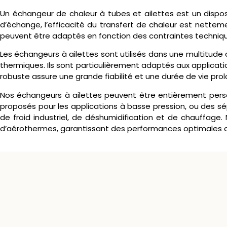
Un échangeur de chaleur à tubes et ailettes est un disposit
d’échange, l’efficacité du transfert de chaleur est netteme
peuvent être adaptés en fonction des contraintes techniqu
Les échangeurs à ailettes sont utilisés dans une multitude de
thermiques. Ils sont particulièrement adaptés aux applicati
robuste assure une grande fiabilité et une durée de vie pro
Nos échangeurs à ailettes peuvent être entièrement person
proposés pour les applications à basse pression, ou des s
de froid industriel, de déshumidification et de chauffage
d’aérothermes, garantissant des performances optimales d