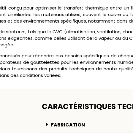
if conçu pour optimiser le transfert thermique entre un flu
nt améliorée. Les matériaux utilisés, souvent le cuivre ou 
es et des environnements spécifiques, notamment dans des 
 secteurs, tels que le CVC (climatisation, ventilation, chauf
ons exigeantes, comme celles utilisant de la vapeur ou du C
longée.
nalisés pour répondre aux besoins spécifiques de chaque i
éparateurs de gouttelettes pour les environnements humide
. Nous fournissons des produits techniques de haute qualit
ans des conditions variées.
CARACTÉRISTIQUES TE
FABRICATION