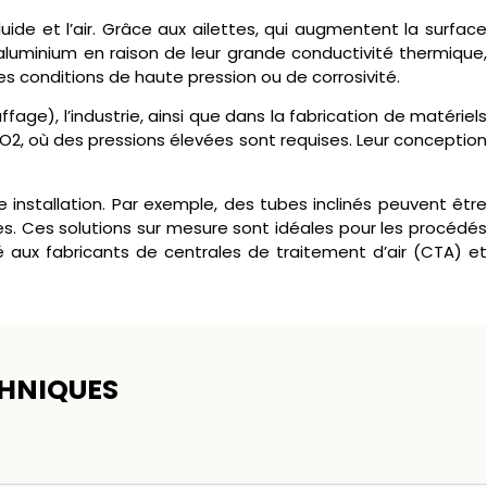
ide et l’air. Grâce aux ailettes, qui augmentent la surface
l’aluminium en raison de leur grande conductivité thermique,
conditions de haute pression ou de corrosivité.
fage), l’industrie, ainsi que dans la fabrication de matériels
O2, où des pressions élevées sont requises. Leur conception
nstallation. Par exemple, des tubes inclinés peuvent être
s. Ces solutions sur mesure sont idéales pour les procédés
é aux fabricants de centrales de traitement d’air (CTA) et
CHNIQUES