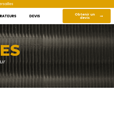
rsailles
Obtenir un
RATEURS
DEVIS
devis
TES
ur