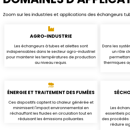
Zoom sur les industries et applications des échangeurs tu
AGRO-INDUSTRIE
Les échangeurs à tubes et ailettes sont
Dans les syst
indispensables dans le secteur agro-industriel
un rôle cl
pour maintenir les températures de production
permettant
au niveau requis.
thermiques ag
ÉNERGIE ET TRAITEMENT DES FUMÉES
SÉCHO
Ces dispositifs captent la chaleur générée et
minimisent l'impact environnemental en
Les échang
réchauffant les fluides en circulation tout en
essentiels p
réduisant les émissions polluantes.
des procédés i
réduire si