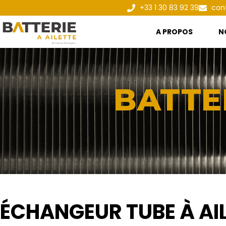
+33 1 30 83 92 39
con
A PROPOS
N
BATTE
ÉCHANGEUR TUBE À AI