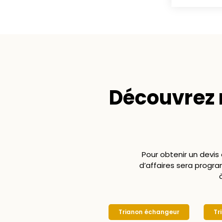
Découvrez
Pour obtenir un devis
d’affaires sera prog
Trianon échangeur
Tr