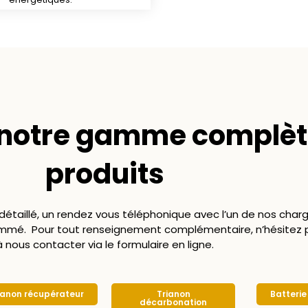
 notre gamme complèt
produits
 détaillé, un rendez vous téléphonique avec l’un de nos char
rammé. Pour tout renseignement complémentaire, n’hésitez 
à nous contacter via le formulaire en ligne.
ianon récupérateur
Trianon
Batterie
décarbonation