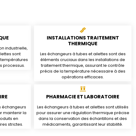
QUE
INSTALLATIONS TRAITEMENT
THERMIQUE
 industrielle,
lettes sont
Les échangeurs à tubes et ailettes sont des
s températures
éléments cruciaux dans les installations de
es processus.
traitement thermique, assurant le contrôle
précis de la température nécessaire à des
opérations efficaces.
IRE
PHARMACIE ET LABORATOIRE
ces échangeurs
Les échangeurs à tubes et ailettes sont utilisés
r maintenir la
pour assurer une régulation thermique précise
roduits en
dans la conservation des échantillons et des
es strictes.
médicaments, garantissant leur stabilité.